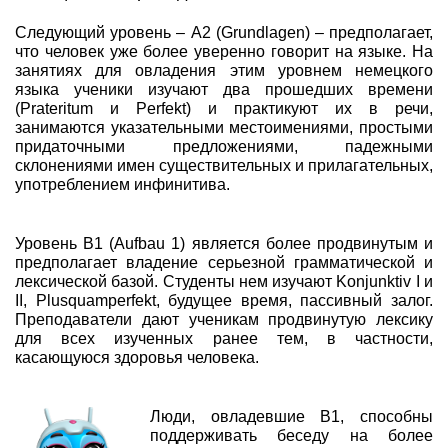
Следующий уровень – А2 (Grundlagen) – предполагает,
что человек уже более уверенно говорит на языке. На
занятиях для овладения этим уровнем немецкого
языка ученики изучают два прошедших времени
(Prateritum и Perfekt) и практикуют их в речи,
занимаются указательными местоимениями, простыми
придаточными предложениями, падежными
склонениями имен существительных и прилагательных,
употреблением инфинитива.
Уровень В1 (Aufbau 1) является более продвинутым и
предполагает владение серьезной грамматической и
лексической базой. Студенты нем изучают Konjunktiv I и
II, Plusquamperfekt, будущее время, пассивный залог.
Преподаватели дают ученикам продвинутую лексику
для всех изученных ранее тем, в частности,
касающуюся здоровья человека.
Люди, овладевшие В1, способны
поддерживать беседу на более