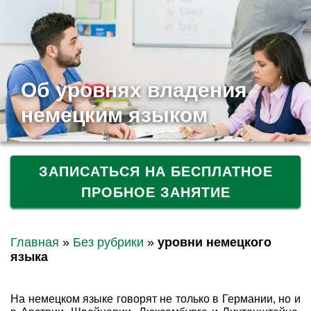
Об уровнях владения
немецким языком
ЗАПИСАТЬСЯ НА БЕСПЛАТНОЕ
ПРОБНОЕ ЗАНЯТИЕ
Главная
»
Без рубрики
»
уровни немецкого
языка
На немецком языке говорят не только в Германии, но и