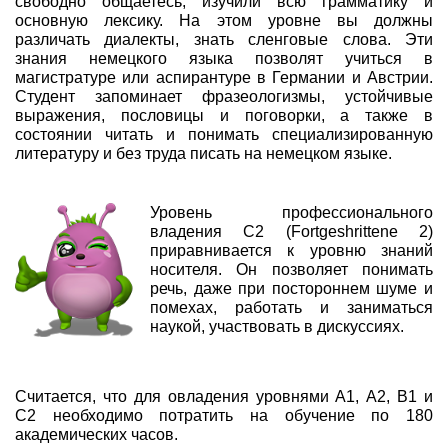
свободно общаетесь, изучили всю грамматику и
основную лексику. На этом уровне вы должны
различать диалекты, знать сленговые слова. Эти
знания немецкого языка позволят учиться в
магистратуре или аспирантуре в Германии и Австрии.
Студент запоминает фразеологизмы, устойчивые
выражения, пословицы и поговорки, а также в
состоянии читать и понимать специализированную
литературу и без труда писать на немецком языке.
Уровень профессионального
владения C2 (Fortgeshrittene 2)
приравнивается к уровню знаний
носителя. Он позволяет понимать
речь, даже при постороннем шуме и
помехах, работать и заниматься
наукой, участвовать в дискуссиях.
Считается, что для овладения уровнями А1, А2, В1 и
С2 необходимо потратить на обучение по 180
академических часов.