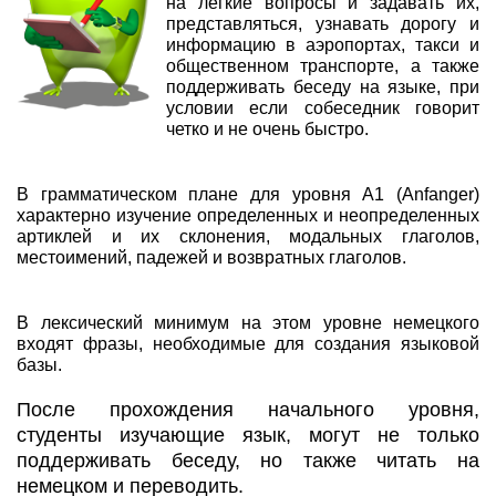
на легкие вопросы и задавать их,
представляться, узнавать дорогу и
информацию в аэропортах, такси и
общественном транспорте, а также
поддерживать беседу на языке, при
условии если собеседник говорит
четко и не очень быстро.
В грамматическом плане для уровня А1 (Anfanger)
характерно изучение определенных и неопределенных
артиклей и их склонения, модальных глаголов,
местоимений, падежей и возвратных глаголов.
В лексический минимум на этом уровне немецкого
входят фразы, необходимые для создания языковой
базы.
После прохождения начального уровня,
студенты изучающие язык, могут не только
поддерживать беседу, но также читать на
немецком и переводить.